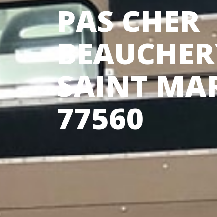
PAS CHER
BEAUCHER
SAINT MA
77560