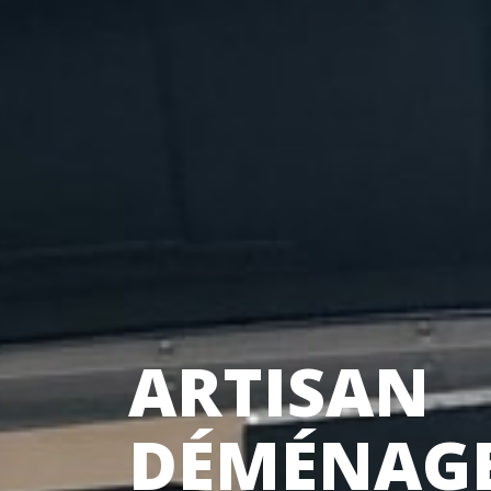
ARTISAN
DÉMÉNAG