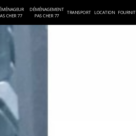
ÉMÉNAGEUR
DÉMÉNAGEMENT
TRANSPORT
LOCATION
FOURNIT
AS CHER 77
PAS CHER 77