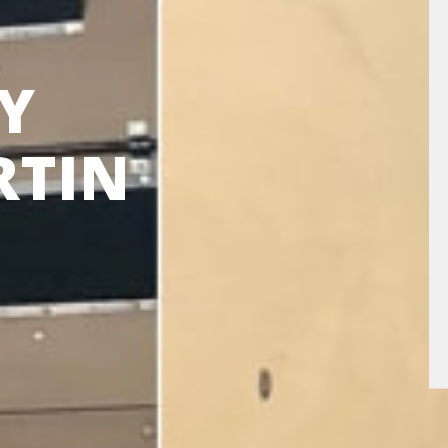
Y
RTIN