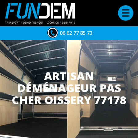
06 62 77 85 73
ARTISAN
DÉMÉNAGEUR PAS
CHER OISSERY 77178