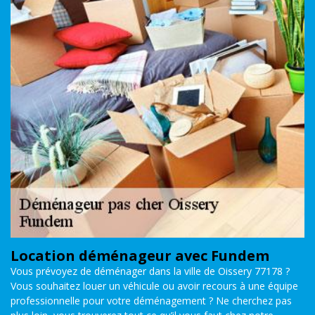
Location déménageur avec Fundem
Vous prévoyez de déménager dans la ville de Oissery 77178 ?
Vous souhaitez louer un véhicule ou avoir recours à une équipe
professionnelle pour votre déménagement ? Ne cherchez pas