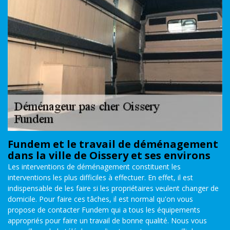
Fundem et le travail de déménagement
dans la ville de Oissery et ses environs
Les interventions de déménagement constituent les
interventions les plus difficiles à effectuer. En effet, il est
indispensable de les faire si les propriétaires veulent changer de
domicile. Pour faire ces tâches, il est normal qu'on vous
propose de contacter Fundem qui a tous les équipements
appropriés pour faire un travail de bonne qualité. Nous vous