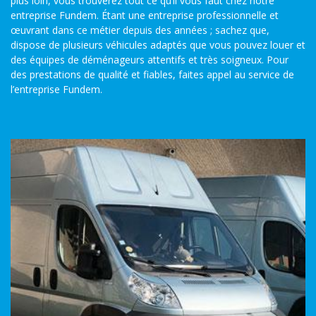
plus loin, vous trouverez tout ce qu’il vous faut chez notre
entreprise Fundem. Étant une entreprise professionnelle et
œuvrant dans ce métier depuis des années ; sachez que,
dispose de plusieurs véhicules adaptés que vous pouvez louer et
des équipes de déménageurs attentifs et très soigneux. Pour
des prestations de qualité et fiables, faites appel au service de
l’entreprise Fundem.