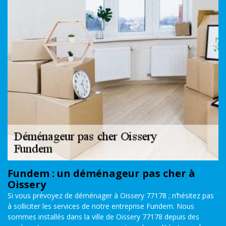
Fundem : un déménageur pas cher à
Oissery
Si vous prévoyez de déménager à Oissery 77178 ; n’hésitez pas
à solliciter les services de notre entreprise Fundem. Nous
sommes installés dans la ville de Oissery 77178 depuis des