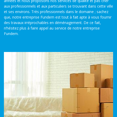
années et nous proposons nos services de qualité et pas cher
aux professionnels et aux particuliers se trouvant dans cette ville
et ses environs. Très professionnels dans le domaine ; sachez
que, notre entreprise Fundem est tout à fait apte à vous fournir
des travaux irréprochables en déménagement. De ce fait,
n’hésitez plus à faire appel au service de notre entreprise
Fundem.