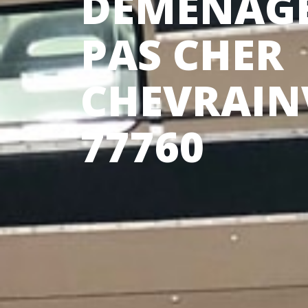
DÉMÉNAG
PAS CHER
CHEVRAIN
77760