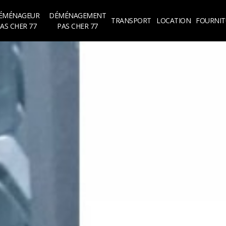
ÉMÉNAGEUR
DÉMÉNAGEMENT
TRANSPORT
LOCATION
FOURNIT
AS CHER 77
PAS CHER 77