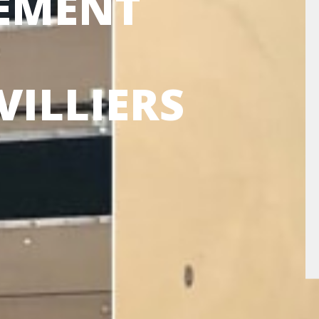
EMENT
VILLIERS