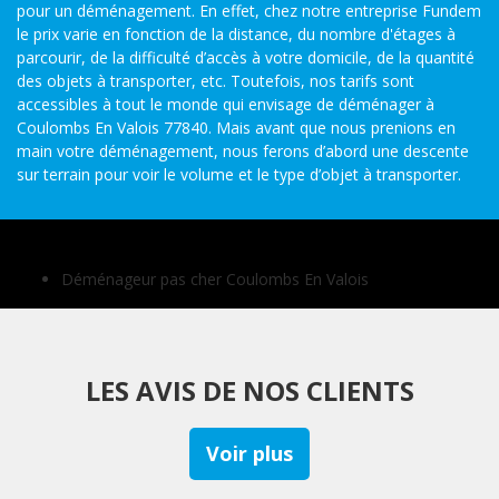
pour un déménagement. En effet, chez notre entreprise Fundem
le prix varie en fonction de la distance, du nombre d'étages à
parcourir, de la difficulté d’accès à votre domicile, de la quantité
des objets à transporter, etc. Toutefois, nos tarifs sont
accessibles à tout le monde qui envisage de déménager à
Coulombs En Valois 77840. Mais avant que nous prenions en
main votre déménagement, nous ferons d’abord une descente
sur terrain pour voir le volume et le type d’objet à transporter.
Autres services
Déménageur pas cher Coulombs En Valois
LES AVIS DE NOS CLIENTS
Voir plus