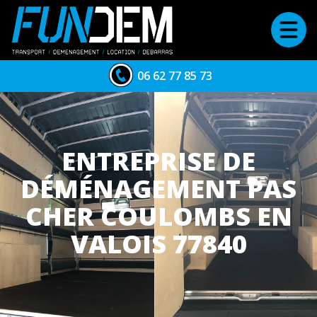
06 62 77 85 73
ENTREPRISE DE
DÉMÉNAGEMENT PAS
CHER COULOMBS EN
VALOIS 77840